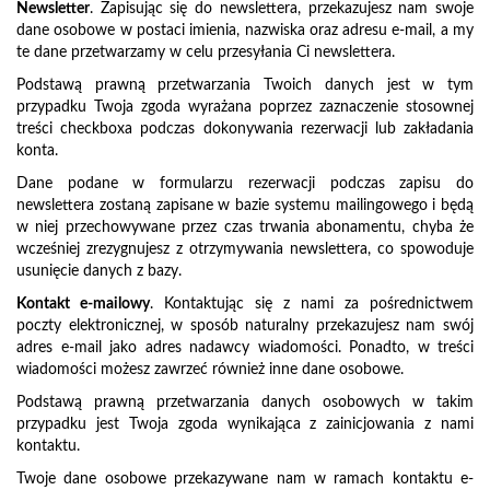
Newsletter
. Zapisując się do newslettera, przekazujesz nam swoje
dane osobowe w postaci imienia, nazwiska oraz adresu e-mail, a my
te dane przetwarzamy w celu przesyłania Ci newslettera.
Podstawą prawną przetwarzania Twoich danych jest w tym
przypadku Twoja zgoda wyrażana poprzez zaznaczenie stosownej
treści checkboxa podczas dokonywania rezerwacji lub zakładania
konta.
Dane podane w formularzu rezerwacji podczas zapisu do
newslettera zostaną zapisane w bazie systemu mailingowego i będą
w niej przechowywane przez czas trwania abonamentu, chyba że
wcześniej zrezygnujesz z otrzymywania newslettera, co spowoduje
usunięcie danych z bazy.
Kontakt e-mailowy
. Kontaktując się z nami za pośrednictwem
poczty elektronicznej, w sposób naturalny przekazujesz nam swój
adres e-mail jako adres nadawcy wiadomości. Ponadto, w treści
wiadomości możesz zawrzeć również inne dane osobowe.
Podstawą prawną przetwarzania danych osobowych w takim
przypadku jest Twoja zgoda wynikająca z zainicjowania z nami
kontaktu.
Twoje dane osobowe przekazywane nam w ramach kontaktu e-