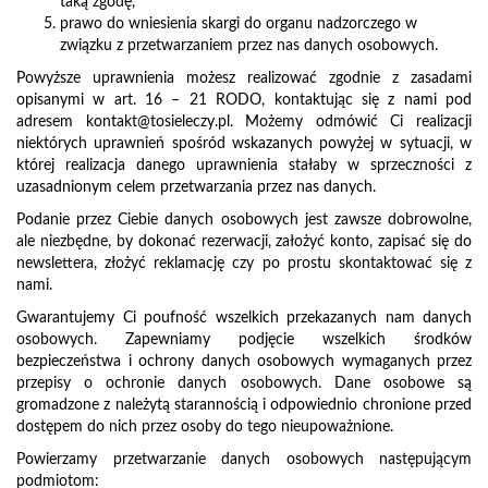
taką zgodę,
prawo do wniesienia skargi do organu nadzorczego w
związku z przetwarzaniem przez nas danych osobowych.
Powyższe uprawnienia możesz realizować zgodnie z zasadami
opisanymi w art. 16 – 21 RODO, kontaktując się z nami pod
adresem
kontakt@tosieleczy.pl
. Możemy odmówić Ci realizacji
niektórych uprawnień spośród wskazanych powyżej w sytuacji, w
której realizacja danego uprawnienia stałaby w sprzeczności z
uzasadnionym celem przetwarzania przez nas danych.
Podanie przez Ciebie danych osobowych jest zawsze dobrowolne,
ale niezbędne, by dokonać rezerwacji, założyć konto, zapisać się do
newslettera, złożyć reklamację czy po prostu skontaktować się z
nami.
Gwarantujemy Ci poufność wszelkich przekazanych nam danych
osobowych. Zapewniamy podjęcie wszelkich środków
bezpieczeństwa i ochrony danych osobowych wymaganych przez
przepisy o ochronie danych osobowych. Dane osobowe są
gromadzone z należytą starannością i odpowiednio chronione przed
dostępem do nich przez osoby do tego nieupoważnione.
Powierzamy przetwarzanie danych osobowych następującym
podmiotom: